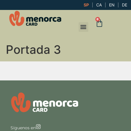
SP
|
CA
|
EN
|
DE
0
Portada 3
Síguenos en