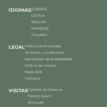
ESPAÑOL
IDIOMAS
CATALÀ
ENGLISH
FRANÇAIS
ITALIANO
Política de Privacidad
LEGAL
Términos y condiciones
Declaración de accesibilidad
Política de cookies
Mapa Web
Contacto
Catedral de Menorca
VISITAS
Palacio Salort
Binissuès