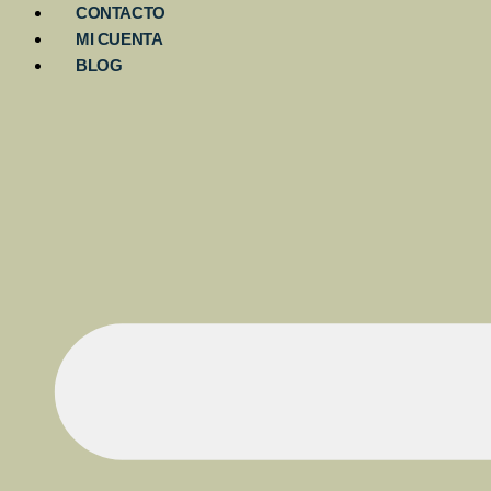
CONTACTO
MI CUENTA
BLOG