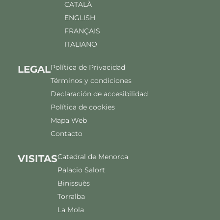
CATALÀ
ENGLISH
FRANÇAIS
ITALIANO
Política de Privacidad
LEGAL
Términos y condiciones
Declaración de accesibilidad
Política de cookies
Mapa Web
Contacto
Catedral de Menorca
VISITAS
Palacio Salort
Binissuès
Torralba
La Mola