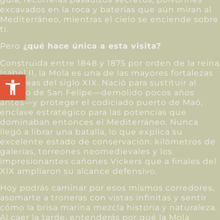
excavados en la roca y baterías que aún miran al
Mediterráneo, mientras el cielo se enciende sobre
ti.
Pero
¿qué hace única a esta visita?
Construida entre 1848 y 1875 por orden de la reina
Isabel II, la Mola es una de las mayores fortalezas
Abrir barra de herramientas
europeas del siglo XIX. Nació para sustituir al
castillo de San Felipe—demolido pocos años
antes—y proteger el codiciado puerto de Maó,
enclave estratégico para las potencias que
dominaban entonces el Mediterráneo. Nunca
llegó a librar una batalla, lo que explica su
excelente estado de conservación: kilómetros de
galerías, torreones neomedievales y los
impresionantes cañones Vickers que a finales del
XIX ampliaron su alcance defensivo.
Hoy podrás caminar por esos mismos corredores,
asomarte a troneras con vistas infinitas y sentir
cómo la brisa marina mezcla historia y naturaleza.
Al caer la tarde, entenderás por qué la Mola