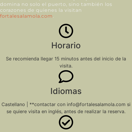
domina no solo el puerto, sino también los
corazones de quienes la visitan
fortalesalamola.com
.
Horario
Se recomienda llegar 15 minutos antes del inicio de la
visita.
Idiomas
Castellano | **contactar con info@fortalesalamola.com si
se quiere visita en inglés, antes de realizar la reserva.