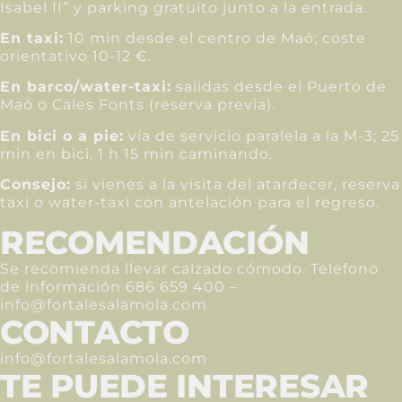
Isabel II” y parking gratuito junto a la entrada.
En taxi:
10 min desde el centro de Maó; coste
orientativo 10-12 €.
En barco/water-taxi:
salidas desde el Puerto de
Maó o Cales Fonts (reserva previa).
En bici o a pie:
vía de servicio paralela a la M-3; 25
min en bici, 1 h 15 min caminando.
Consejo:
si vienes a la visita del atardecer, reserva
taxi o water-taxi con antelación para el regreso.
RECOMENDACIÓN
Se recomienda llevar calzado cómodo. Teléfono
de información 686 659 400 –
info@fortalesalamola.com
CONTACTO
info@fortalesalamola.com
TE PUEDE INTERESAR