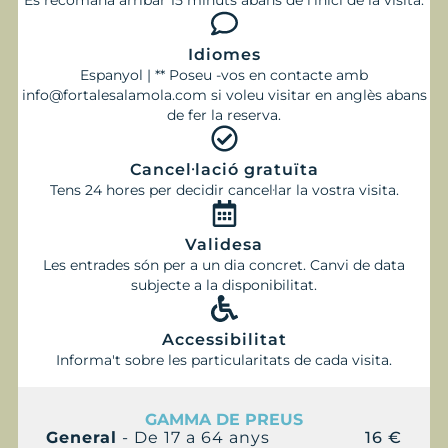
Es recomana arribar 15 minuts abans de l’inici de la visita.
Idiomes
Espanyol | ** Poseu -vos en contacte amb
info@fortalesalamola.com si voleu visitar en anglès abans
de fer la reserva.
Cancel·lació gratuïta
Tens 24 hores per decidir cancel·lar la vostra visita.
Validesa
Les entrades són per a un dia concret. Canvi de data
subjecte a la disponibilitat.
Accessibilitat
Informa't sobre les particularitats de cada visita.
GAMMA DE PREUS
General
- De 17 a 64 anys
16 €