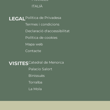
ITALIÀ
Política de Privadesa
LEGAL
Termes i condicions
Declaració d'accessibilitat
Política de cookies
Mapa web
Contacte
Catedral de Menorca
VISITES
Palacio Salort
Binissuès
Torralba
La Mola