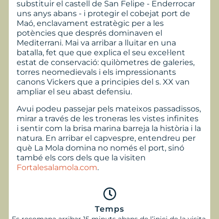
substituir el castell de San Felipe - Enderrocar
uns anys abans - i protegir el cobejat port de
Maó, enclavament estratègic per a les
potències que després dominaven el
Mediterrani. Mai va arribar a lluitar en una
batalla, fet que que explica el seu excel·lent
estat de conservació: quilòmetres de galeries,
torres neomedievals i els impressionants
canons Vickers que a principies del s. XX van
ampliar el seu abast defensiu.
Avui podeu passejar pels mateixos passadissos,
mirar a través de les troneras les vistes infinites
i sentir com la brisa marina barreja la història i la
natura. En arribar el capvespre, entendreu per
què La Mola domina no només el port, sinó
també els cors dels que la visiten
Fortalesalamola.com
.
Temps