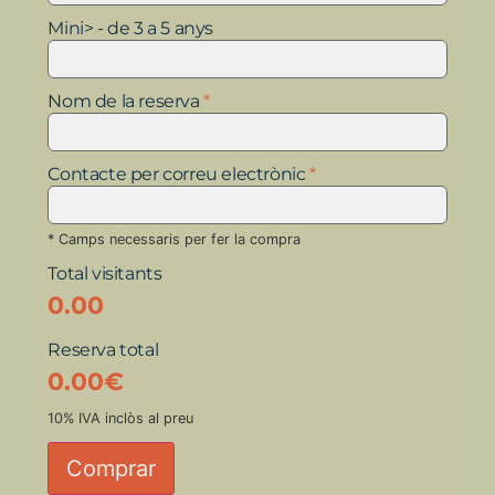
Mini> - de 3 a 5 anys
Nom de la reserva
*
Contacte per correu electrònic
*
* Camps necessaris per fer la compra
Total visitants
0.00
Reserva total
0.00
€
10% IVA inclòs al preu
Comprar