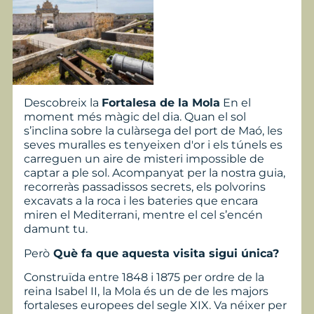
Descobreix la
Fortalesa de la Mola
En el
moment més màgic del dia. Quan el sol
s’inclina sobre la culàrsega del port de Maó, les
seves muralles es tenyeixen d'or i els túnels es
carreguen un aire de misteri impossible de
captar a ple sol. Acompanyat per la nostra guia,
recorreràs passadissos secrets, els polvorins
excavats a la roca i les bateries que encara
miren el Mediterrani, mentre el cel s’encén
damunt tu.
Però
Què fa que aquesta visita sigui única?
Construïda entre 1848 i 1875 per ordre de la
reina Isabel II, la Mola és un de de les majors
fortaleses europees del segle XIX. Va néixer per