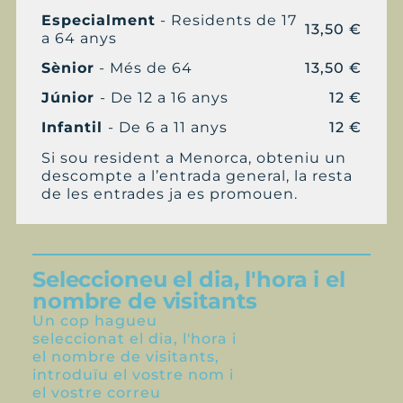
Especialment
- Residents de 17
13,50 €
a 64 anys
Sènior
- Més de 64
13,50 €
Júnior
- De 12 a 16 anys
12 €
Infantil
- De 6 a 11 anys
12 €
Si sou resident a Menorca, obteniu un
descompte a l’entrada general, la resta
de les entrades ja es promouen.
Seleccioneu el dia, l'hora i el
nombre de visitants
Un cop hagueu
seleccionat el dia, l'hora i
el nombre de visitants,
introduïu el vostre nom i
el vostre correu