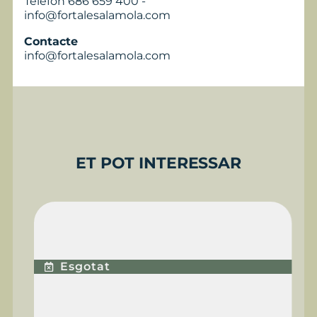
Telèfon 686 659 400 -
info@fortalesalamola.com
Contacte
info@fortalesalamola.com
ET POT INTERESSAR
EXPERIÈNCIA
PREMIUM PLUS
Esgotat