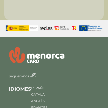
Segueix-nos a
ESPAÑOL
IDIOMES
CATALÀ
ANGLÈS
FRANCÈS