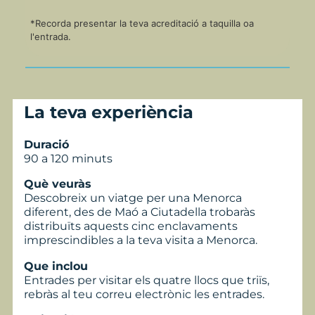
*Recorda presentar la teva acreditació a taquilla oa
l'entrada.
La teva experiència
Duració
90 a 120 minuts
Què veuràs
Descobreix un viatge per una Menorca
diferent, des de Maó a Ciutadella trobaràs
distribuïts aquests cinc enclavaments
imprescindibles a la teva visita a Menorca.
Que inclou
Entrades per visitar els quatre llocs que triïs,
rebràs al teu correu electrònic les entrades.