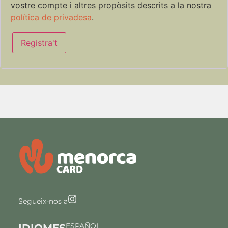
vostre compte i altres propòsits descrits a la nostra
política de privadesa
.
Registra't
Segueix-nos a
ESPAÑOL
IDIOMES