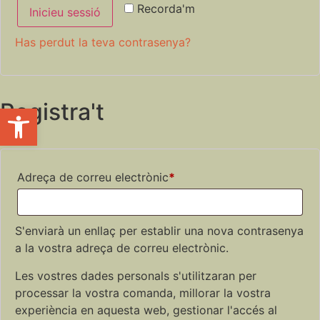
Recorda'm
Inicieu sessió
Has perdut la teva contrasenya?
Registra't
Obre la barra d'eines
Adreça de correu electrònic
*
S'enviarà un enllaç per establir una nova contrasenya
a la vostra adreça de correu electrònic.
Les vostres dades personals s'utilitzaran per
processar la vostra comanda, millorar la vostra
experiència en aquesta web, gestionar l'accés al