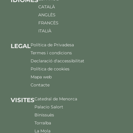
CATALÀ
ANGLÈS
FRANCÈS
ITALIÀ
Política de Privadesa
LEGAL
Termes i condicions
Declaració d'accessibilitat
Política de cookies
Mapa web
Contacte
Catedral de Menorca
VISITES
Palacio Salort
Binissuès
Torralba
La Mola