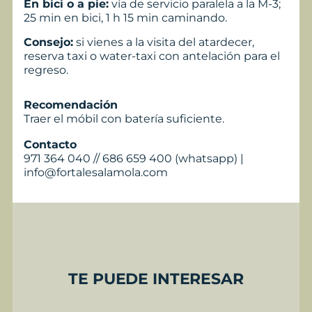
En bici o a pie:
vía de servicio paralela a la M-3;
25 min en bici, 1 h 15 min caminando.
Consejo:
si vienes a la visita del atardecer,
reserva taxi o water-taxi con antelación para el
regreso.
Recomendación
Traer el móbil con batería suficiente.
Contacto
971 364 040 // 686 659 400 (whatsapp) |
info@fortalesalamola.com
TE PUEDE INTERESAR