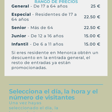
RANGO DE PRECIOS
General
- De 17 a 64 años
25 €
Especial
- Residentes de 17 a
22.50 €
64 años
Senior
- Más de 64
22.50 €
Junior
- De 12 a 16 años
15.00 €
Infantil
- De 6 a 11 años
15.00 €
Si eres residente en Menorca obtén un
descuento en la entrada general, el
resto de entradas ya están
promocionadas.
Selecciona el día, la hora y el
número de visitantes
Una vez hayas
seleccionado el día, la