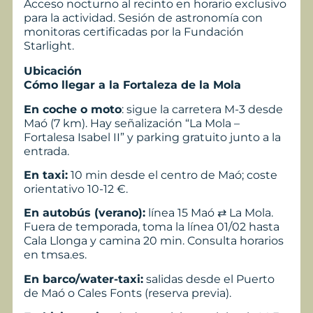
Acceso nocturno al recinto en horario exclusivo
para la actividad. Sesión de astronomía con
monitoras certificadas por la Fundación
Starlight.
Ubicación
Cómo llegar a la Fortaleza de la Mola
En coche o moto
: sigue la carretera M-3 desde
Maó (7 km). Hay señalización “La Mola –
Fortalesa Isabel II” y parking gratuito junto a la
entrada.
En taxi:
10 min desde el centro de Maó; coste
orientativo 10-12 €.
En autobús (verano):
línea 15 Maó ⇄ La Mola.
Fuera de temporada, toma la línea 01/02 hasta
Cala Llonga y camina 20 min. Consulta horarios
en tmsa.es.
En barco/water-taxi:
salidas desde el Puerto
de Maó o Cales Fonts (reserva previa).