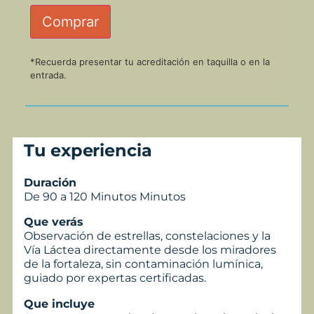
Comprar
*Recuerda presentar tu acreditación en taquilla o en la
entrada.
Tu experiencia
Duración
De 90 a 120 Minutos Minutos
Que verás
Observación de estrellas, constelaciones y la
Vía Láctea directamente desde los miradores
de la fortaleza, sin contaminación lumínica,
guiado por expertas certificadas.
Que incluye