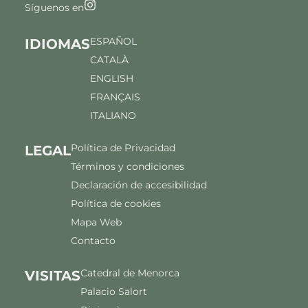
Síguenos en
ESPAÑOL
IDIOMAS
CATALÀ
ENGLISH
FRANÇAIS
ITALIANO
Política de Privacidad
LEGAL
Términos y condiciones
Declaración de accesibilidad
Política de cookies
Mapa Web
Contacto
Catedral de Menorca
VISITAS
Palacio Salort