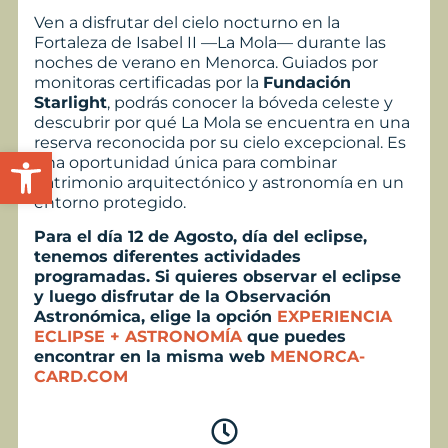
Ven a disfrutar del cielo nocturno en la
Fortaleza de Isabel II —La Mola— durante las
noches de verano en Menorca. Guiados por
monitoras certificadas por la
Fundación
Starlight
, podrás conocer la bóveda celeste y
descubrir por qué La Mola se encuentra en una
reserva reconocida por su cielo excepcional. Es
Abrir barra de herramientas
una oportunidad única para combinar
patrimonio arquitectónico y astronomía en un
entorno protegido.
Para el día 12 de Agosto, día del eclipse,
tenemos diferentes actividades
programadas. Si quieres observar el eclipse
y luego disfrutar de la Observación
Astronómica, elige la opción
EXPERIENCIA
ECLIPSE + ASTRONOMÍA
que puedes
encontrar en la misma web
MENORCA-
CARD.COM