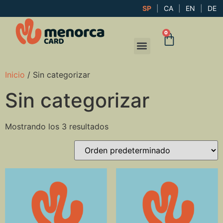
SP
|
CA
|
EN
|
DE
0
Inicio
/ Sin categorizar
Sin categorizar
Mostrando los 3 resultados