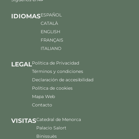
ESPAÑOL
IDIOMAS
CATALÀ
ENGLISH
FRANÇAIS
ITALIANO
Política de Privacidad
LEGAL
Términos y condiciones
Declaración de accesibilidad
Política de cookies
Mapa Web
Contacto
Catedral de Menorca
VISITAS
Palacio Salort
Binissuès