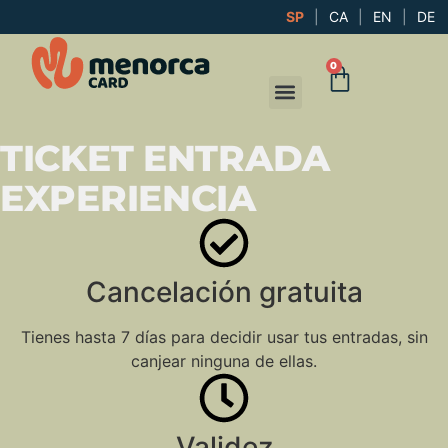
SP
|
CA
|
EN
|
DE
0
TICKET ENTRADA
EXPERIENCIA
Cancelación gratuita
Tienes hasta 7 días para decidir usar tus entradas, sin
canjear ninguna de ellas.
Validez