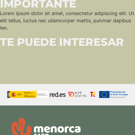
IMPORTANTE
Lorem ipsum dolor sit amet, consectetur adipiscing elit. Ut
elit tellus, luctus nec ullamcorper mattis, pulvinar dapibus
leo.
TE PUEDE INTERESAR