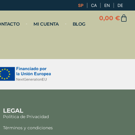
SP
|
CA
|
EN
|
DE
0,00
€
ONTACTO
MI CUENTA
BLOG
LEGAL
Política de Privacidad
Términos y condiciones