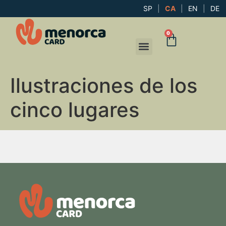
SP
|
CA
|
EN
|
DE
0
Ilustraciones de los
cinco lugares