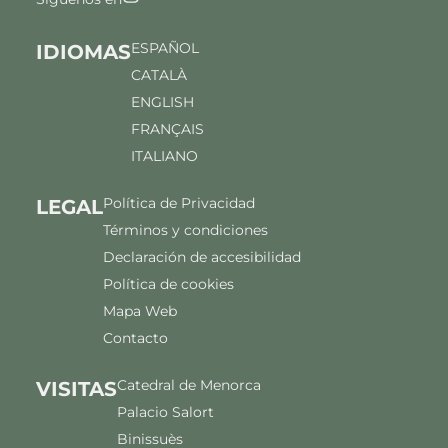
ESPAÑOL
IDIOMAS
CATALÀ
ENGLISH
FRANÇAIS
ITALIANO
Política de Privacidad
LEGAL
Términos y condiciones
Declaración de accesibilidad
Política de cookies
Mapa Web
Contacto
Catedral de Menorca
VISITAS
Palacio Salort
Binissuès