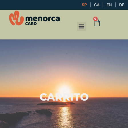
SP
|
CA
|
EN
|
DE
0
CARRITO