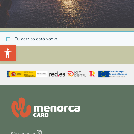
Tu carrito está vacío.
Abrir barra de herramientas
Síguenos en