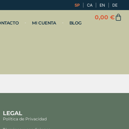
SP
|
CA
|
EN
|
DE
0,00
€
ONTACTO
MI CUENTA
BLOG
LEGAL
Política de Privacidad