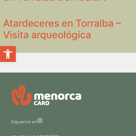
Atardeceres en Torralba –
Visita arqueológica
Abrir barra de herramientas
Síguenos en