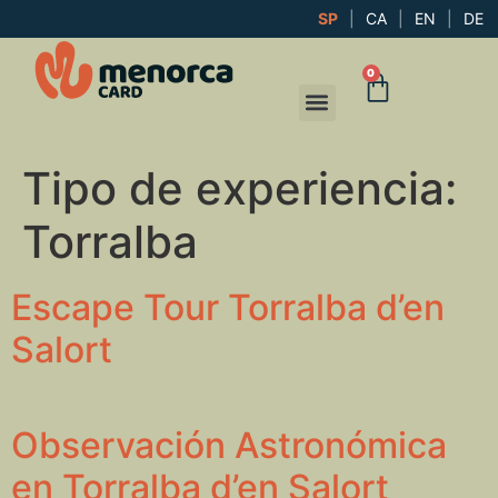
SP
|
CA
|
EN
|
DE
0
Tipo de experiencia:
Torralba
Escape Tour Torralba d’en
Salort
Observación Astronómica
en Torralba d’en Salort