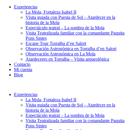
Experiencias
La Mola, Fortaleza Isabel II
Visita guiada con Puesta de Sol – Atardecer en la
historia de la Mola
Espectáculo teatral – La sombra de la Mola
Visita Teatralizada familiar con la comandante Paquita
Pons Sintes
Escape Tour Torralba d’en Salort
Observación Astronómica en Torralba d’en Salort
Observación Astronómica en La Mola
Atardeceres en Torralba – Visita arqueológica
Contacto
Mi cuenta
Blog
Experiencias
La Mola, Fortaleza Isabel II
Visita guiada con Puesta de Sol – Atardecer en la
historia de la Mola
Espectáculo teatral – La sombra de la Mola
Visita Teatralizada familiar con la comandante Paquita
Pons Sintes