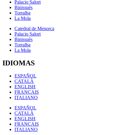
Palacio Salort
Binissuès
Torralba
La Mola
Catedral de Menorca
Palacio Salort
Binissuès
Torralba
La Mola
IDIOMAS
ESPAÑOL
CATALÀ
ENGLISH
FRANÇAIS
ITALIANO
ESPAÑOL
CATALÀ
ENGLISH
FRANÇAIS
ITALIANO