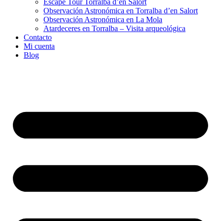
Escape Tour Torralba d’en Salort
Observación Astronómica en Torralba d’en Salort
Observación Astronómica en La Mola
Atardeceres en Torralba – Visita arqueológica
Contacto
Mi cuenta
Blog