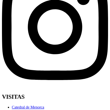
VISITAS
Catedral de Menorca