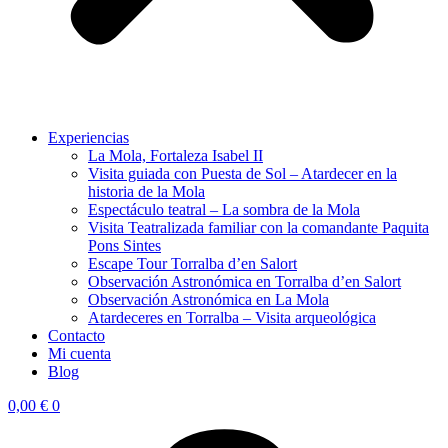
Experiencias
La Mola, Fortaleza Isabel II
Visita guiada con Puesta de Sol – Atardecer en la
historia de la Mola
Espectáculo teatral – La sombra de la Mola
Visita Teatralizada familiar con la comandante Paquita
Pons Sintes
Escape Tour Torralba d’en Salort
Observación Astronómica en Torralba d’en Salort
Observación Astronómica en La Mola
Atardeceres en Torralba – Visita arqueológica
Contacto
Mi cuenta
Blog
0,00
€
0