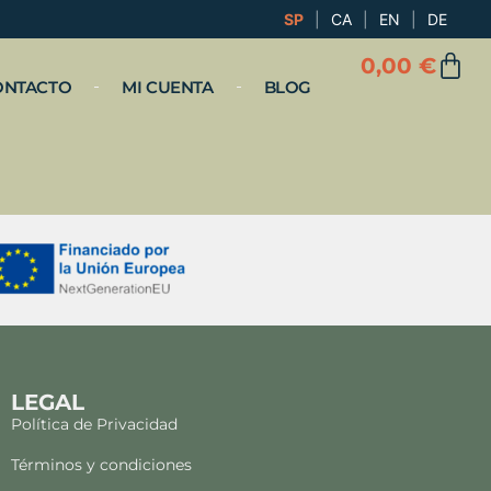
SP
|
CA
|
EN
|
DE
0,00
€
ONTACTO
MI CUENTA
BLOG
LEGAL
Política de Privacidad
Términos y condiciones