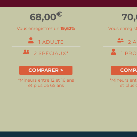
€
68,00
70
Vous enregistrez un
19,62%
Vous enregis
1 ADULTE
2 
2 SPÉCIAUX*
1 PR
COMPARER >
COMP
*Mineurs entre 12 et 16 ans
*Mineurs entr
et plus de 65 ans
et plus 