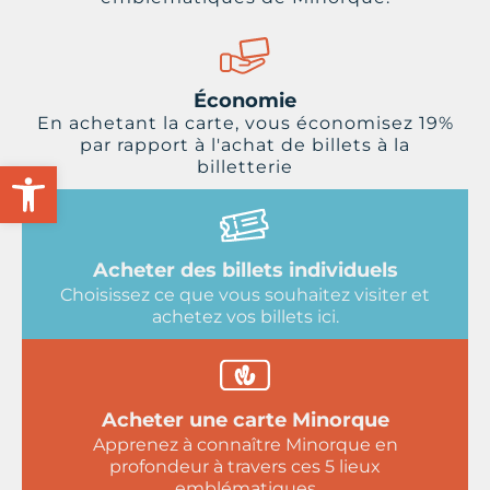
Économie
En achetant la carte, vous économisez 19%
par rapport à l'achat de billets à la
Ouvrir la barre d'outils
billetterie
Acheter des billets individuels
Choisissez ce que vous souhaitez visiter et
achetez vos billets ici.
Acheter une carte Minorque
Apprenez à connaître Minorque en
profondeur à travers ces 5 lieux
emblématiques