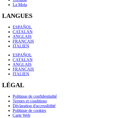
La Mola
LANGUES
ESPAÑOL
CATALAN
ANGLAIS
FRANÇAIS
ITALIEN
ESPAÑOL
CATALAN
ANGLAIS
FRANÇAIS
ITALIEN
LÉGAL
Politique de confidentialité
Termes et conditions
Déclaration d'accessibilité
Politique de cookies
Carte Web