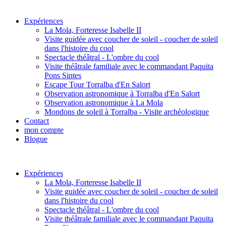
Expériences
La Mola, Forteresse Isabelle II
Visite guidée avec coucher de soleil - coucher de soleil
dans l'histoire du cool
Spectacle théâtral - L'ombre du cool
Visite théâtrale familiale avec le commandant Paquita
Pons Sintes
Escape Tour Torralba d'En Salort
Observation astronomique à Torralba d'En Salort
Observation astronomique à La Mola
Mondons de soleil à Torralba - Visite archéologique
Contact
mon compte
Blogue
Expériences
La Mola, Forteresse Isabelle II
Visite guidée avec coucher de soleil - coucher de soleil
dans l'histoire du cool
Spectacle théâtral - L'ombre du cool
Visite théâtrale familiale avec le commandant Paquita