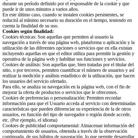
durante un período definido por el responsable de la cookie y que
puede ir de unos minutos a varios años.
En este último caso, cuando se instalen cookies persistentes, se
reducirá al mínimo necesario su duración en el tiempo, teniendo en
cuenta la finalidad de su uso.
Cookies según finalidad:
Cookies técnicas: Son aquellas que permiten al usuario la
navegación a través de una página web, plataforma o aplicación y la
utilización de las diferentes opciones o servicios que en ella existan
incluyendo aquellas en que el editor utiliza para permitir la gestión y
operativa de la página web y habilitar sus funciones y servicios.
Cookies de análisis: Son aquellas que, bien tratadas por el titular del
sitio, o por terceros, permiten cuantificar el número de usuarios y así
realizar la medición y análisis estadístico de la utilización, que hacen
los usuarios del servicio ofertado.
Para ello, se analiza su navegación en la página web, con el fin de
mejorar la oferta de productos o servicios que le ofrecemos.
Cookies de preferencias o personalización: Permiten recordar
información para que el Usuario acceda al servicio con determinadas
características que pueden diferenciar su experiencia de la de otros
usuarios, en función del tipo de navegador o región donde accede,
etc. (Por ejemplo, el idioma)
Cookies de publicidad comportamental: Almacenan información del
comportamiento de usuarios, obtenida a través de la observación
continuada, de sus hábitos de navegación, lo que permite desarrollar