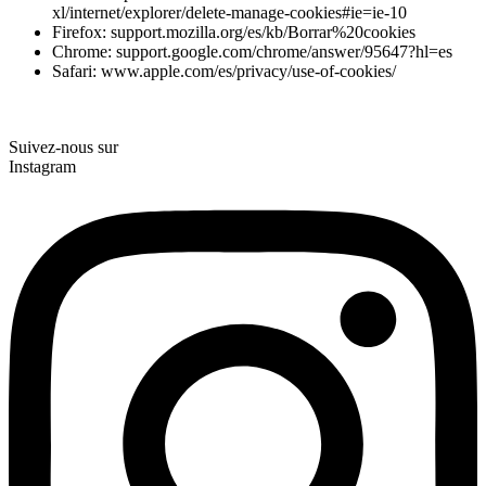
xl/internet/explorer/delete-manage-cookies#ie=ie-10
Firefox: support.mozilla.org/es/kb/Borrar%20cookies
Chrome: support.google.com/chrome/answer/95647?hl=es
Safari: www.apple.com/es/privacy/use-of-cookies/
Suivez-nous sur
Instagram