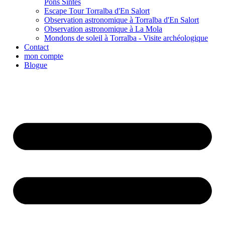
Pons Sintes
Escape Tour Torralba d'En Salort
Observation astronomique à Torralba d'En Salort
Observation astronomique à La Mola
Mondons de soleil à Torralba - Visite archéologique
Contact
mon compte
Blogue