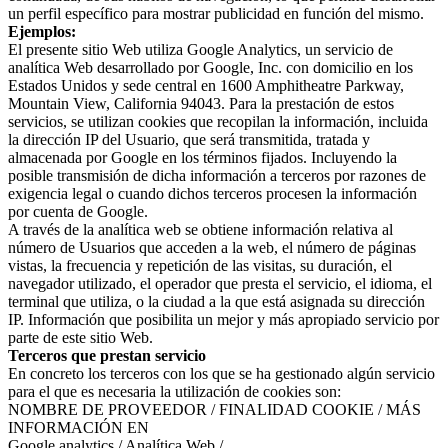
un perfil específico para mostrar publicidad en función del mismo.
Ejemplos:
El presente sitio Web utiliza Google Analytics, un servicio de
analítica Web desarrollado por Google, Inc. con domicilio en los
Estados Unidos y sede central en 1600 Amphitheatre Parkway,
Mountain View, California 94043. Para la prestación de estos
servicios, se utilizan cookies que recopilan la información, incluida
la dirección IP del Usuario, que será transmitida, tratada y
almacenada por Google en los términos fijados. Incluyendo la
posible transmisión de dicha información a terceros por razones de
exigencia legal o cuando dichos terceros procesen la información
por cuenta de Google.
A través de la analítica web se obtiene información relativa al
número de Usuarios que acceden a la web, el número de páginas
vistas, la frecuencia y repetición de las visitas, su duración, el
navegador utilizado, el operador que presta el servicio, el idioma, el
terminal que utiliza, o la ciudad a la que está asignada su dirección
IP. Información que posibilita un mejor y más apropiado servicio por
parte de este sitio Web.
Terceros que prestan servicio
En concreto los terceros con los que se ha gestionado algún servicio
para el que es necesaria la utilización de cookies son:
NOMBRE DE PROVEEDOR / FINALIDAD COOKIE / MÁS
INFORMACIÓN EN
Google analytics / Analítica Web /