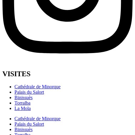
VISITES
Cathédrale de Minorque
Palais du Salort
Binissuès
Torralba
La Mola
Cathédrale de Minorque
Palais du Salort
Binissuès
Torralba