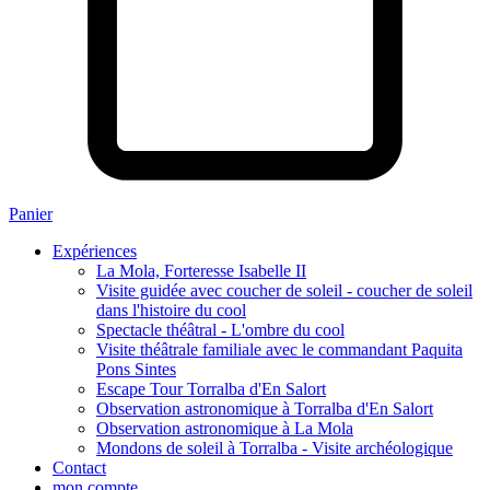
Panier
Expériences
La Mola, Forteresse Isabelle II
Visite guidée avec coucher de soleil - coucher de soleil
dans l'histoire du cool
Spectacle théâtral - L'ombre du cool
Visite théâtrale familiale avec le commandant Paquita
Pons Sintes
Escape Tour Torralba d'En Salort
Observation astronomique à Torralba d'En Salort
Observation astronomique à La Mola
Mondons de soleil à Torralba - Visite archéologique
Contact
mon compte