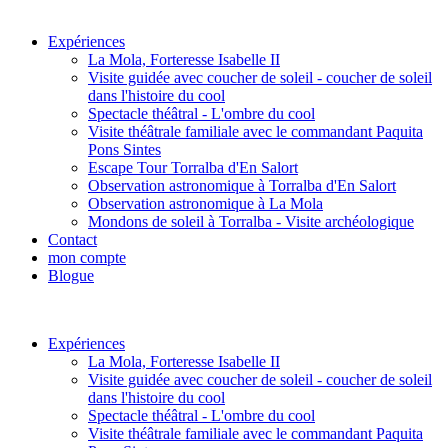
Expériences
La Mola, Forteresse Isabelle II
Visite guidée avec coucher de soleil - coucher de soleil
dans l'histoire du cool
Spectacle théâtral - L'ombre du cool
Visite théâtrale familiale avec le commandant Paquita
Pons Sintes
Escape Tour Torralba d'En Salort
Observation astronomique à Torralba d'En Salort
Observation astronomique à La Mola
Mondons de soleil à Torralba - Visite archéologique
Contact
mon compte
Blogue
Expériences
La Mola, Forteresse Isabelle II
Visite guidée avec coucher de soleil - coucher de soleil
dans l'histoire du cool
Spectacle théâtral - L'ombre du cool
Visite théâtrale familiale avec le commandant Paquita