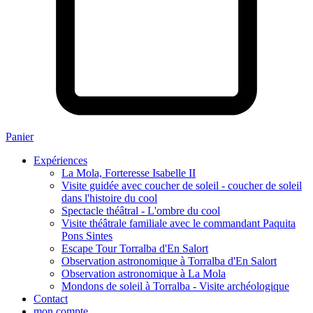
Panier
Expériences
La Mola, Forteresse Isabelle II
Visite guidée avec coucher de soleil - coucher de soleil
dans l'histoire du cool
Spectacle théâtral - L'ombre du cool
Visite théâtrale familiale avec le commandant Paquita
Pons Sintes
Escape Tour Torralba d'En Salort
Observation astronomique à Torralba d'En Salort
Observation astronomique à La Mola
Mondons de soleil à Torralba - Visite archéologique
Contact
mon compte