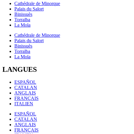
Cathédrale de Minorque
Palais du Salort
Binissuès
Torralba
La Mola
Cathédrale de Minorque
Palais du Salort
Binissuès
Torralba
La Mola
LANGUES
ESPAÑOL
CATALAN
ANGLAIS
FRANÇAIS
ITALIEN
ESPAÑOL
CATALAN
ANGLAIS
FRANÇAIS