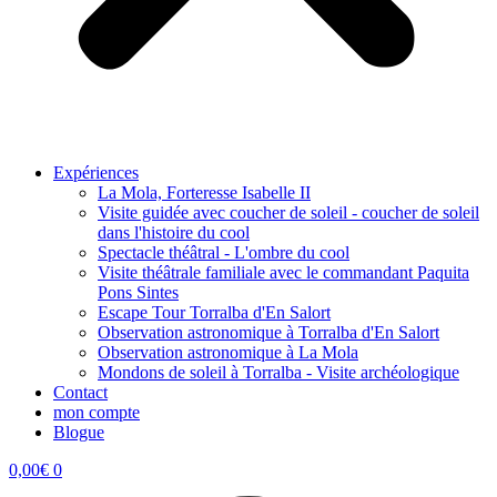
Expériences
La Mola, Forteresse Isabelle II
Visite guidée avec coucher de soleil - coucher de soleil
dans l'histoire du cool
Spectacle théâtral - L'ombre du cool
Visite théâtrale familiale avec le commandant Paquita
Pons Sintes
Escape Tour Torralba d'En Salort
Observation astronomique à Torralba d'En Salort
Observation astronomique à La Mola
Mondons de soleil à Torralba - Visite archéologique
Contact
mon compte
Blogue
0,00
€
0