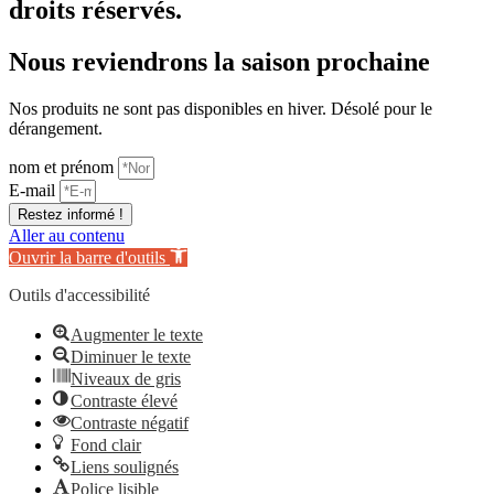
droits réservés.
Nous reviendrons la saison prochaine
Nos produits ne sont pas disponibles en hiver. Désolé pour le
dérangement.
nom et prénom
E-mail
Restez informé !
Aller au contenu
Ouvrir la barre d'outils
Outils d'accessibilité
Augmenter le texte
Diminuer le texte
Niveaux de gris
Contraste élevé
Contraste négatif
Fond clair
Liens soulignés
Police lisible