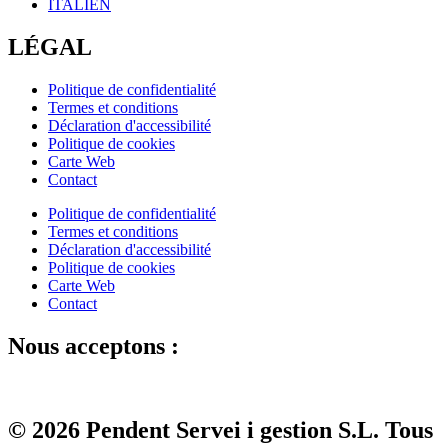
ITALIEN
LÉGAL
Politique de confidentialité
Termes et conditions
Déclaration d'accessibilité
Politique de cookies
Carte Web
Contact
Politique de confidentialité
Termes et conditions
Déclaration d'accessibilité
Politique de cookies
Carte Web
Contact
Nous acceptons :
© 2026 Pendent Servei i gestion S.L. Tous