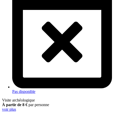
Pas disponible
Visite archéologique
À partir de 8 €
par personne
voir plus