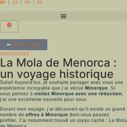
SP
|
CA
|
EN
|
DE
0
Retour au blog
003/05/2024
La Mola de Menorca :
un voyage historique
Salut! Aujourd'hui, je souhaite partager avec vous une
expérience incroyable que j'ai vécue
Minorque
. Si
vous pensez à
visitez Minorque avec une réduction
,
j'ai une excellente nouvelle pour vous.
Durant mon voyage, j'ai découvert qu'il existe un grand
nombre de
offres à Minorque
dont vous pouvez
profiter. J'ai notamment trouvé un joyau caché : La Mola
de Menorca.