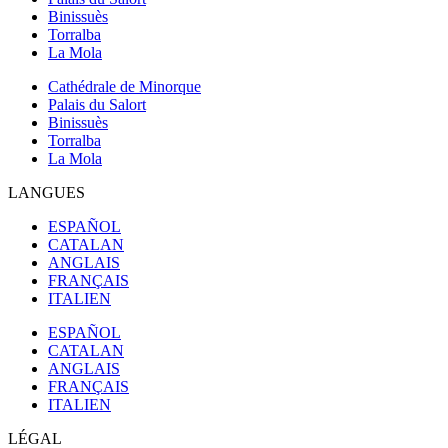
Binissuès
Torralba
La Mola
Cathédrale de Minorque
Palais du Salort
Binissuès
Torralba
La Mola
LANGUES
ESPAÑOL
CATALAN
ANGLAIS
FRANÇAIS
ITALIEN
ESPAÑOL
CATALAN
ANGLAIS
FRANÇAIS
ITALIEN
LÉGAL