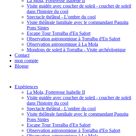
La Mola, Forteresse Isabelle II
Visite guidée avec coucher de soleil - coucher de soleil
dans l'histoire du cool
Spectacle théâtral - L'ombre du cool
Visite théâtrale familiale avec le commandant Paquita
Pons Sintes
Escape Tour Torralba d'En Salort
Observation astronomique à Torralba d'En Salort
Observation astronomique à La Mola
Mondons de soleil à Torralba - Visite archéologique
Contact
mon compte
Blogue
Expériences
La Mola, Forteresse Isabelle II
Visite guidée avec coucher de soleil - coucher de soleil
dans l'histoire du cool
Spectacle théâtral - L'ombre du cool
Visite théâtrale familiale avec le commandant Paquita
Pons Sintes
Escape Tour Torralba d'En Salort
Observation astronomique à Torralba d'En Salort
Observation astronomique à La Mola