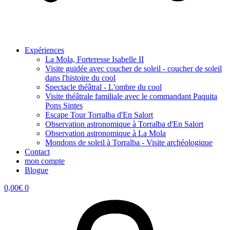
Expériences
La Mola, Forteresse Isabelle II
Visite guidée avec coucher de soleil - coucher de soleil
dans l'histoire du cool
Spectacle théâtral - L'ombre du cool
Visite théâtrale familiale avec le commandant Paquita
Pons Sintes
Escape Tour Torralba d'En Salort
Observation astronomique à Torralba d'En Salort
Observation astronomique à La Mola
Mondons de soleil à Torralba - Visite archéologique
Contact
mon compte
Blogue
0,00
€
0