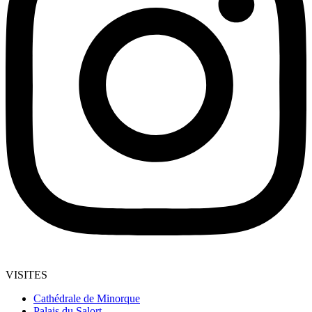
VISITES
Cathédrale de Minorque
Palais du Salort