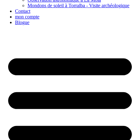
Mondons de soleil à Torralba - Visite archéologique
Contact
mon compte
Blogue