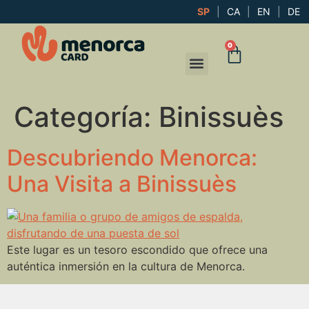
SP
|
CA
|
EN
|
DE
0
Categoría:
Binissuès
Descubriendo Menorca:
Una Visita a Binissuès
Este lugar es un tesoro escondido que ofrece una
auténtica inmersión en la cultura de Menorca.