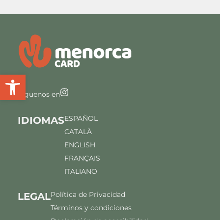
Abrir barra de herramientas
Síguenos en
ESPAÑOL
IDIOMAS
CATALÀ
ENGLISH
FRANÇAIS
ITALIANO
Política de Privacidad
LEGAL
Términos y condiciones