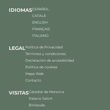
ESPAÑOL
IDIOMAS
CATALÀ
ENGLISH
FRANÇAIS
ITALIANO
Política de Privacidad
LEGAL
Términos y condiciones
Declaración de accesibilidad
Política de cookies
Mapa Web
Contacto
Catedral de Menorca
VISITAS
Palacio Salort
Binissuès