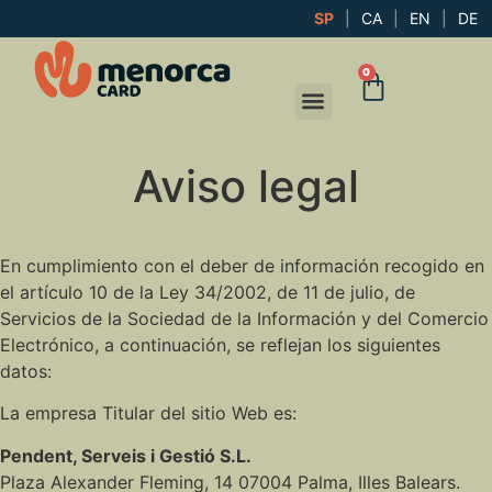
SP
|
CA
|
EN
|
DE
0
Aviso legal
En cumplimiento con el deber de información recogido en
el artículo 10 de la Ley 34/2002, de 11 de julio, de
Servicios de la Sociedad de la Información y del Comercio
Electrónico, a continuación, se reflejan los siguientes
datos:
La empresa Titular del sitio Web es:
Pendent, Serveis i Gestió S.L.
Plaza Alexander Fleming, 14 07004 Palma, Illes Balears.