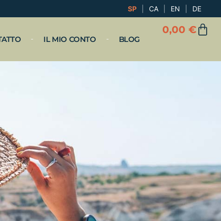
SP
|
CA
|
EN
|
DE
0,00
€
TATTO
IL MIO CONTO
BLOG