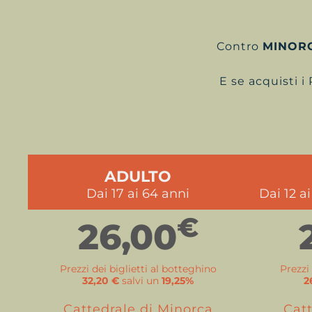
Contro
MINOR
E se acquisti i
ADULTO
Dai 17 ai 64 anni
Dai 12 ai
€
26,00
Prezzi dei biglietti al botteghino
Prezzi
32,20 €
salvi un
19,25%
2
Cattedrale di Minorca
Catt