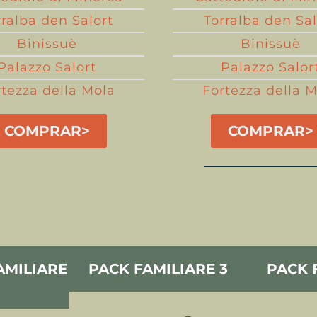
rralba den Salort
Torralba den Sal
Binissuè
Binissuè
Palazzo Salort
Palazzo Salor
rtezza della Mola
Fortezza della 
COMPRAR>
COMPRAR>
AMILIARE
PACK FAMILIARE 3
PACK 