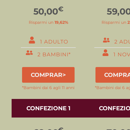
€
50,00
59,0
Risparmi un
19,62%
Risparmi un
2
1 ADULTO
2 AD
2 BAMBINI*
1 NOV
COMPRAR>
COMPR
*Bambini dai 6 agli 11 anni
*Bambini dai 6 agl
CONFEZIONE 1
CONFEZIO
€