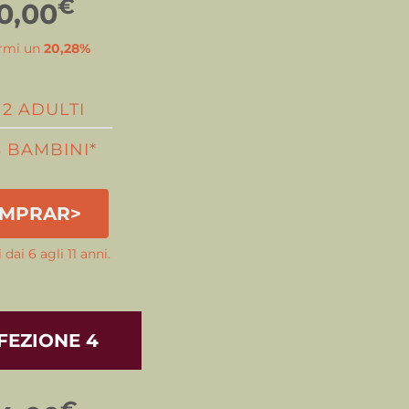
€
0,00
rmi un
20,28%
2 ADULTI
3 BAMBINI*
MPRAR>
dai 6 agli 11 anni.
FEZIONE 4
€