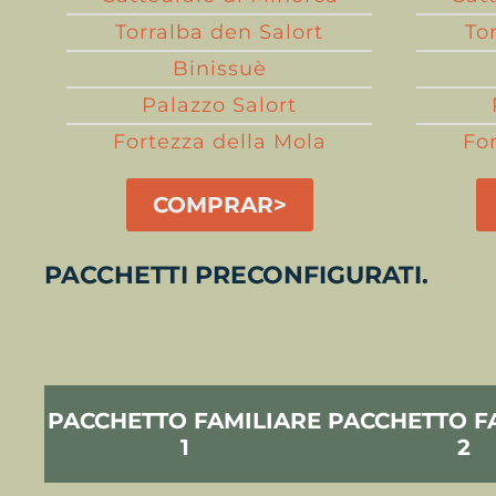
Torralba den Salort
To
Binissuè
Palazzo Salort
Fortezza della Mola
Fo
COMPRAR>
PACCHETTI PRECONFIGURATI.
PACCHETTO FAMILIARE
PACCHETTO F
1
2