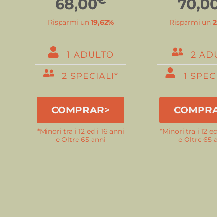
68,00
70,0
Risparmi un
19,62%
Risparmi un
2
1 ADULTO
2 AD
2 SPECIALI*
1 SPEC
COMPRAR>
COMPR
*Minori tra i 12 ed i 16 anni
*Minori tra i 12 ed
e Oltre 65 anni
e Oltre 65 