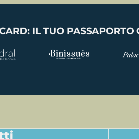
ARD: IL TUO PASSAPORTO
tti