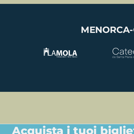
MENORCA-C
Acquista i tuoi biglie