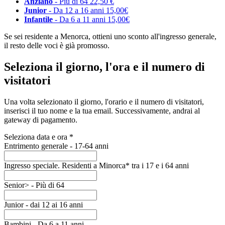
Anziano
- Più di 64
22,50 €
Junior
- Da 12 a 16 anni
15,00€
Infantile
- Da 6 a 11 anni
15,00€
Se sei residente a Menorca, ottieni uno sconto all'ingresso generale,
il resto delle voci è già promosso.
Seleziona il giorno, l'ora e il numero di
visitatori
Una volta selezionato il giorno, l'orario e il numero di visitatori,
inserisci il tuo nome e la tua email. Successivamente, andrai al
gateway di pagamento.
Seleziona data e ora
*
Entrimento generale - 17-64 anni
Ingresso speciale. Residenti a Minorca* tra i 17 e i 64 anni
Senior> - Più di 64
Junior - dai 12 ai 16 anni
Bambini - Da 6 a 11 anni