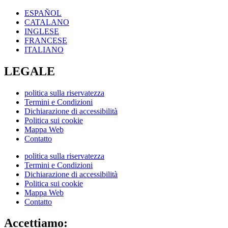
ESPAÑOL
CATALANO
INGLESE
FRANCESE
ITALIANO
LEGALE
politica sulla riservatezza
Termini e Condizioni
Dichiarazione di accessibilità
Politica sui cookie
Mappa Web
Contatto
politica sulla riservatezza
Termini e Condizioni
Dichiarazione di accessibilità
Politica sui cookie
Mappa Web
Contatto
Accettiamo: