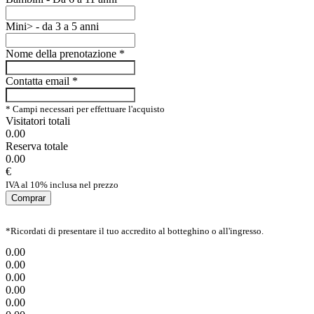
Mini> - da 3 a 5 anni
Nome della prenotazione
*
Contatta email
*
* Campi necessari per effettuare l'acquisto
Visitatori totali
0.00
Reserva totale
0.00
€
IVA al 10% inclusa nel prezzo
Comprar
*Ricordati di presentare il tuo accredito al botteghino o all'ingresso.
0.00
0.00
0.00
0.00
0.00