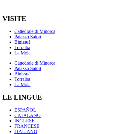
VISITE
Cattedrale di Minorca
Palazzo Salort
Binissuè
Torralba
La Mola
Cattedrale di Minorca
Palazzo Salort
Binissuè
Torralba
La Mola
LE LINGUE
ESPAÑOL
CATALANO
INGLESE
FRANCESE
ITALIANO