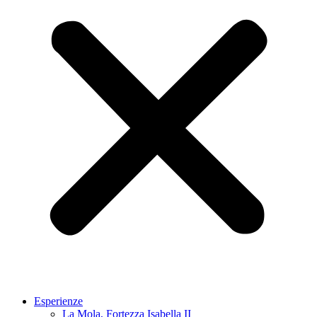
Esperienze
La Mola, Fortezza Isabella II