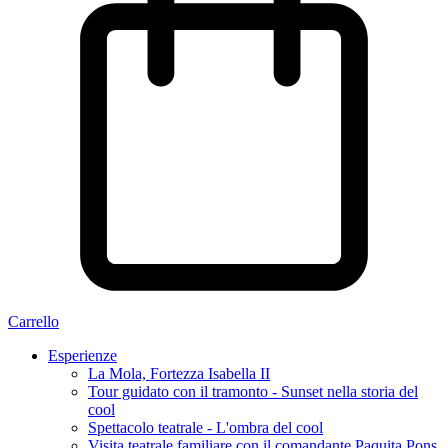
Carrello
Esperienze
La Mola, Fortezza Isabella II
Tour guidato con il tramonto - Sunset nella storia del
cool
Spettacolo teatrale - L'ombra del cool
Visita teatrale familiare con il comandante Paquita Pons