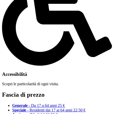
Accessibilità
Scopri le particolarità di ogni visita.
Fascia di prezzo
Generale
- Da 17 a 64 anni
25 €
Speciale
- Residenti dai 17 ai 64 anni
22,50 €