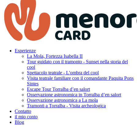
Esperienze
La Mola, Fortezza Isabella II
Tour guidato con il tramonto - Sunset nella storia del
cool
Spettacolo teatrale - L'ombra del cool
Visita teatrale familiare con il comandante Paquita Pons
Sintes
Escape Tour Torralba d’en salort
Osservazione astronomica in Torralba d’en salort
Osservazione astronomica a La mola
Tramonti a Torralba - Visita archeologica
Contatto
il mio conto
Blog