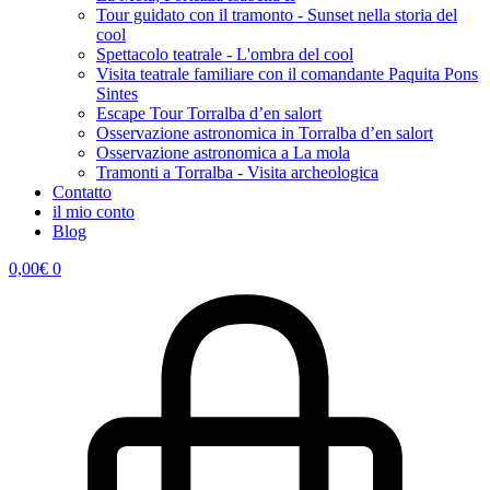
Tour guidato con il tramonto - Sunset nella storia del
cool
Spettacolo teatrale - L'ombra del cool
Visita teatrale familiare con il comandante Paquita Pons
Sintes
Escape Tour Torralba d’en salort
Osservazione astronomica in Torralba d’en salort
Osservazione astronomica a La mola
Tramonti a Torralba - Visita archeologica
Contatto
il mio conto
Blog
0,00
€
0