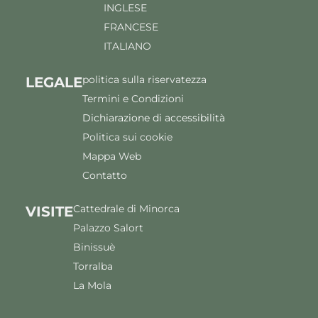
INGLESE
FRANCESE
ITALIANO
politica sulla riservatezza
LEGALE
Termini e Condizioni
Dichiarazione di accessibilità
Politica sui cookie
Mappa Web
Contatto
Cattedrale di Minorca
VISITE
Palazzo Salort
Binissuè
Torralba
La Mola