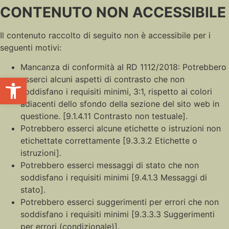
CONTENUTO NON ACCESSIBILE
Il contenuto raccolto di seguito non è accessibile per i
seguenti motivi:
Mancanza di conformità al RD 1112/2018: Potrebbero
Apri la barra degli strumenti
esserci alcuni aspetti di contrasto che non
soddisfano i requisiti minimi, 3:1, rispetto ai colori
adiacenti dello sfondo della sezione del sito web in
questione. [9.1.4.11 Contrasto non testuale].
Potrebbero esserci alcune etichette o istruzioni non
etichettate correttamente [9.3.3.2 Etichette o
istruzioni].
Potrebbero esserci messaggi di stato che non
soddisfano i requisiti minimi [9.4.1.3 Messaggi di
stato].
Potrebbero esserci suggerimenti per errori che non
soddisfano i requisiti minimi [9.3.3.3 Suggerimenti
per errori (condizionale)].