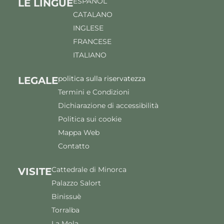
ESPAÑOL
LE LINGUE
CATALANO
INGLESE
FRANCESE
ITALIANO
politica sulla riservatezza
LEGALE
Termini e Condizioni
Dichiarazione di accessibilità
Politica sui cookie
Mappa Web
Contatto
Cattedrale di Minorca
VISITE
Palazzo Salort
Binissuè
Torralba
La Mola