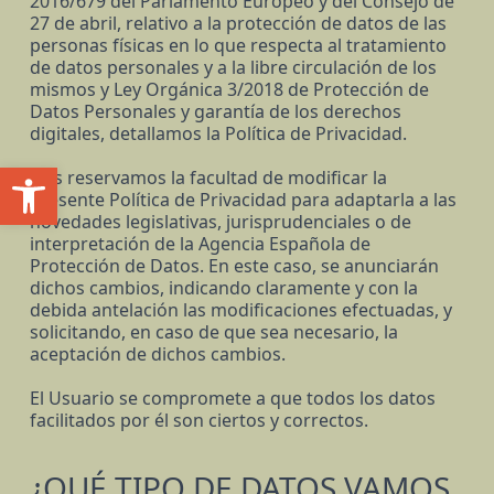
2016/679 del Parlamento Europeo y del Consejo de
27 de abril, relativo a la protección de datos de las
personas físicas en lo que respecta al tratamiento
de datos personales y a la libre circulación de los
mismos y Ley Orgánica 3/2018 de Protección de
Datos Personales y garantía de los derechos
digitales, detallamos la Política de Privacidad.
Apri la barra degli strumenti
Nos reservamos la facultad de modificar la
presente Política de Privacidad para adaptarla a las
novedades legislativas, jurisprudenciales o de
interpretación de la Agencia Española de
Protección de Datos. En este caso, se anunciarán
dichos cambios, indicando claramente y con la
debida antelación las modificaciones efectuadas, y
solicitando, en caso de que sea necesario, la
aceptación de dichos cambios.
El Usuario se compromete a que todos los datos
facilitados por él son ciertos y correctos.
¿QUÉ TIPO DE DATOS VAMOS