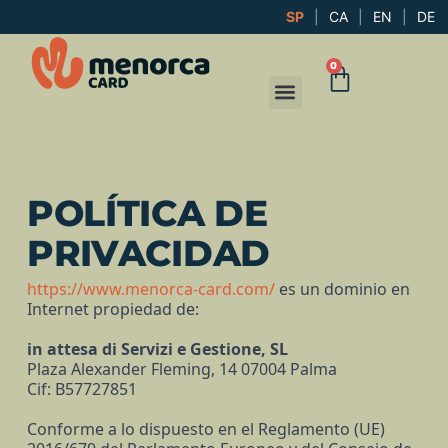
SP
|
CA
|
EN
|
DE
0
POLÍTICA DE
PRIVACIDAD
https://www.menorca-card.com/
es un dominio en
Internet propiedad de:
in attesa di Servizi e Gestione, SL
Plaza Alexander Fleming, 14 07004 Palma
Cif: B57727851
Conforme a lo dispuesto en el Reglamento (UE)