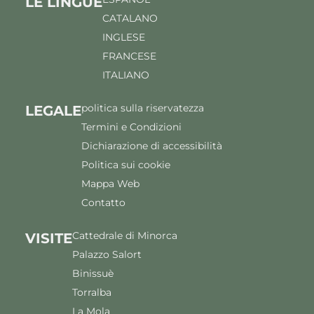
LE LINGUE
CATALANO
INGLESE
FRANCESE
ITALIANO
politica sulla riservatezza
LEGALE
Termini e Condizioni
Dichiarazione di accessibilità
Politica sui cookie
Mappa Web
Contatto
Cattedrale di Minorca
VISITE
Palazzo Salort
Binissuè
Torralba
La Mola