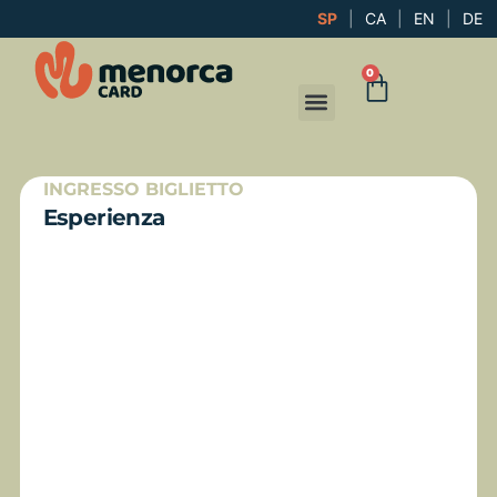
SP
|
CA
|
EN
|
DE
0
INGRESSO BIGLIETTO
Esperienza