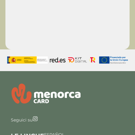
Seguici su
ESPAÑOL