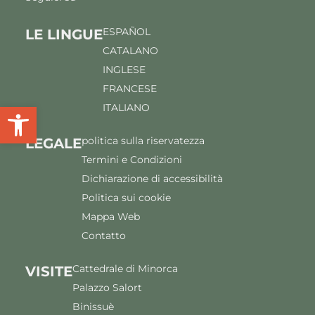
ESPAÑOL
LE LINGUE
CATALANO
INGLESE
FRANCESE
Apri la barra degli strumenti
ITALIANO
politica sulla riservatezza
LEGALE
Termini e Condizioni
Dichiarazione di accessibilità
Politica sui cookie
Mappa Web
Contatto
Cattedrale di Minorca
VISITE
Palazzo Salort
Binissuè