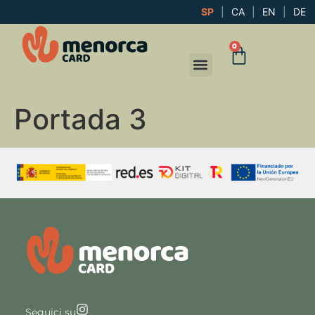
SP
|
CA
|
EN
|
DE
0
Portada 3
Seguici su