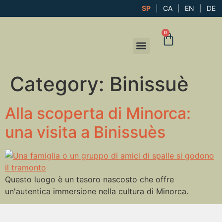
SP
|
CA
|
EN
|
DE
0
IL MIO CONTO
Category:
Binissuè
Alla scoperta di Minorca:
una visita a Binissuès
Questo luogo è un tesoro nascosto che offre
un'autentica immersione nella cultura di Minorca.