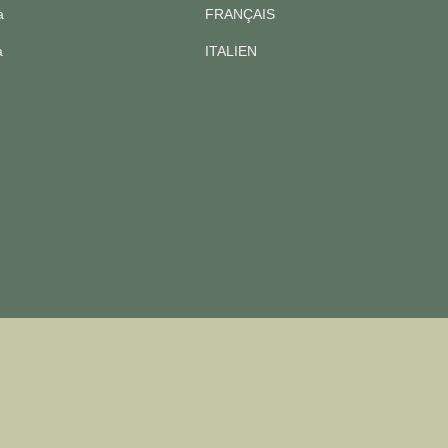
a
FRANÇAIS
a
ITALIEN