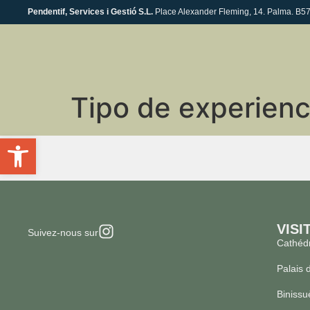
Pendentif, Services i Gestió S.L.
Place Alexander Fleming, 14. Palma. B
Tipo de experienc
Ouvrir la barre d'outils
VISI
Suivez-nous sur
Cathéd
Palais 
Binissu