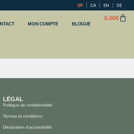
SP
|
CA
|
EN
|
DE
0,00
€
NTACT
MON COMPTE
BLOGUE
LÉGAL
Politique de confidentialité
Termes et conditions
Déclaration d'accessibilité