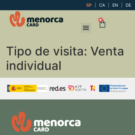
SP
|
CA
|
EN
|
DE
0
Tipo de visita
:
Venta
individual