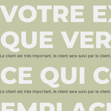
VOTRE E
QUE VER
Le client est très important, le client sera suivi par le client
CE QUI
Le client est très important, le client sera suivi par le client
EMPLAC