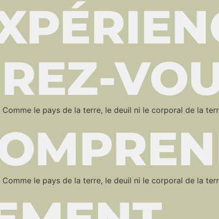
XPÉRIEN
REZ-VOU
. Comme le pays de la terre, le deuil ni le corporal de la terre,
 COMPRE
. Comme le pays de la terre, le deuil ni le corporal de la terre,
EMENT