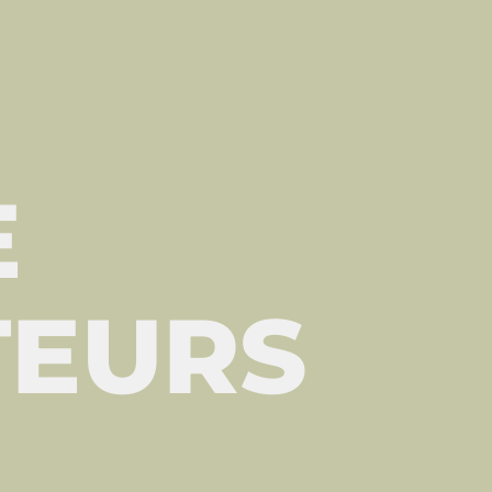
E
TEURS