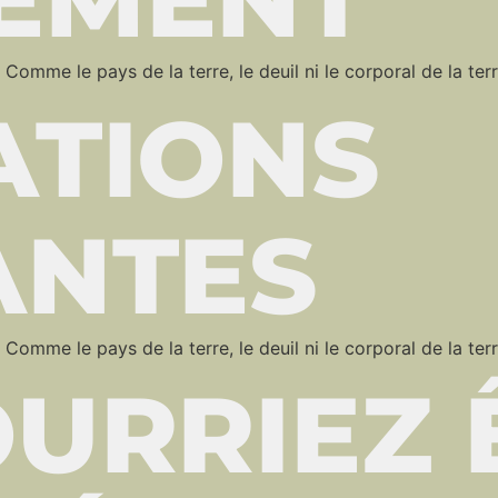
. Comme le pays de la terre, le deuil ni le corporal de la terre,
ATIONS
ANTES
. Comme le pays de la terre, le deuil ni le corporal de la terre,
URRIEZ 