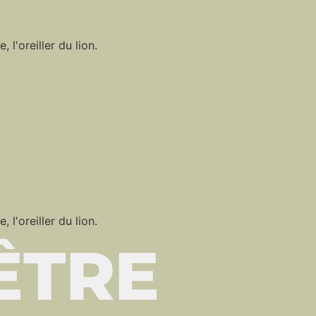
 l'oreiller du lion.
 l'oreiller du lion.
ÊTRE