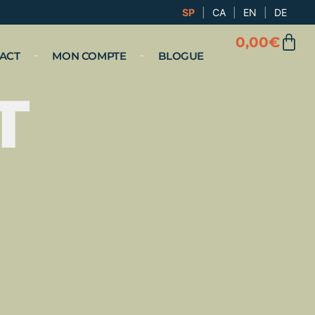
SP
|
CA
|
EN
|
DE
0,00
€
ACT
MON COMPTE
BLOGUE
T