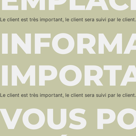
Le client est très important, le client sera suivi par le client
INFORM
IMPORT
Le client est très important, le client sera suivi par le client
VOUS PO