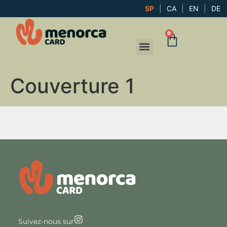
SP
|
CA
|
EN
|
DE
0
Couverture 1
Suivez-nous sur