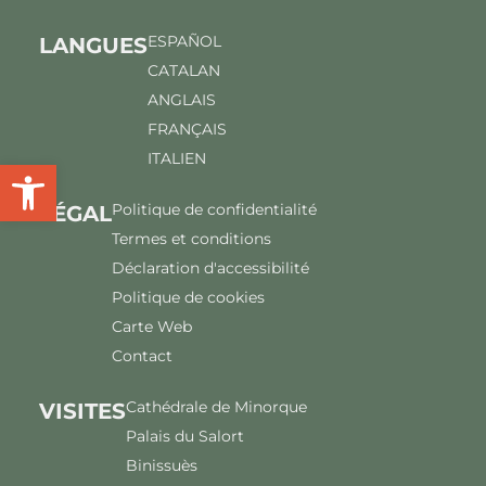
ESPAÑOL
LANGUES
CATALAN
ANGLAIS
FRANÇAIS
ITALIEN
Ouvrir la barre d'outils
Politique de confidentialité
LÉGAL
Termes et conditions
Déclaration d'accessibilité
Politique de cookies
Carte Web
Contact
Cathédrale de Minorque
VISITES
Palais du Salort
Binissuès