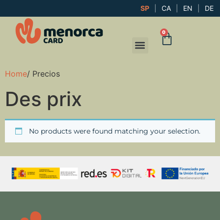
SP
|
CA
|
EN
|
DE
0
Home
/ Precios
Des prix
No products were found matching your selection.