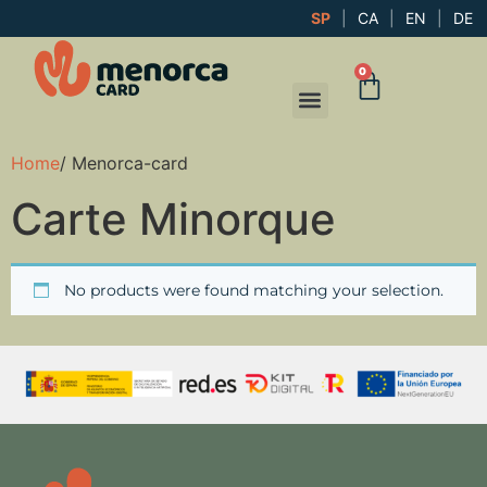
SP
|
CA
|
EN
|
DE
0
Home
/ Menorca-card
Carte Minorque
No products were found matching your selection.