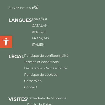
Suivez-nous sur
ESPAÑOL
LANGUES
CATALAN
ANGLAIS
Ouvrir la barre d'outils
FRANÇAIS
ITALIEN
Politique de confidentialité
LÉGAL
Termes et conditions
Déclaration d'accessibilité
Politique de cookies
Carte Web
Contact
Cathédrale de Minorque
VISITES
Palais du Salort