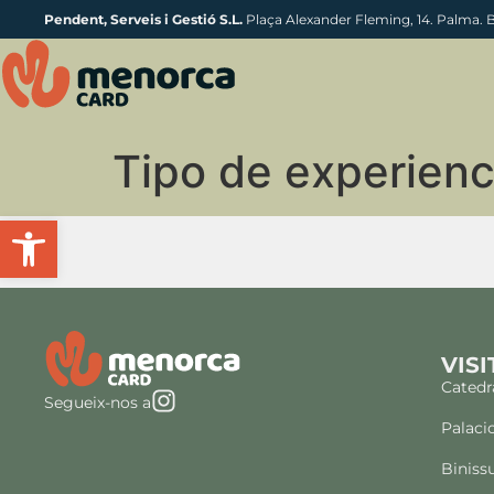
Pendent, Serveis i Gestió S.L.
Plaça Alexander Fleming, 14. Palma. 
Tipo de experienc
Obre la barra d'eines
VISI
Catedr
Segueix-nos a
Palaci
Biniss