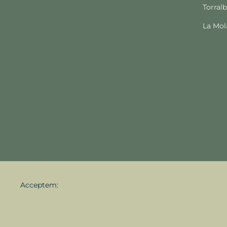
Torral
La Mol
Acceptem: