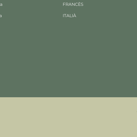
ba
FRANCÈS
a
ITALIÀ