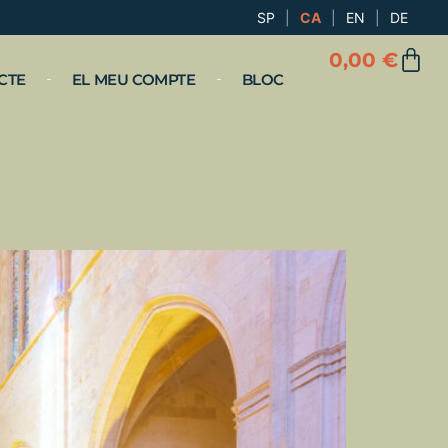
SP
|
CA
|
EN
|
DE
0,00
€
CTE
EL MEU COMPTE
BLOC